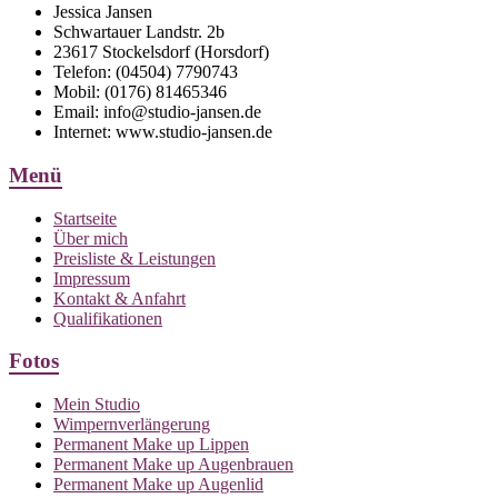
Jessica Jansen
Schwartauer Landstr. 2b
23617 Stockelsdorf (Horsdorf)
Telefon: (04504) 7790743
Mobil: (0176) 81465346
Email: info@studio-jansen.de
Internet: www.studio-jansen.de
Menü
Startseite
Über mich
Preisliste & Leistungen
Impressum
Kontakt & Anfahrt
Qualifikationen
Fotos
Mein Studio
Wimpernverlängerung
Permanent Make up Lippen
Permanent Make up Augenbrauen
Permanent Make up Augenlid