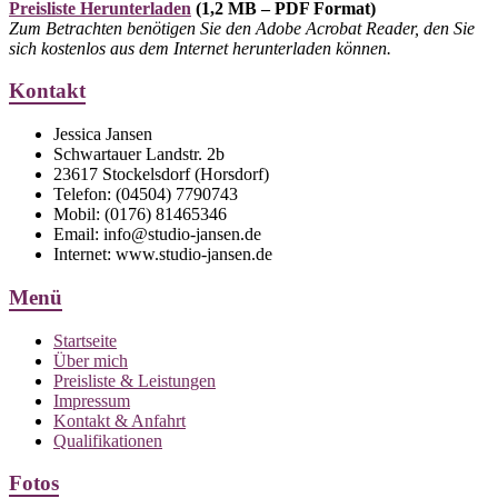
Preisliste Herunterladen
(1,2 MB – PDF Format)
Zum Betrachten benötigen Sie den Adobe Acrobat Reader, den Sie
sich kostenlos aus dem Internet herunterladen können.
Kontakt
Jessica Jansen
Schwartauer Landstr. 2b
23617 Stockelsdorf (Horsdorf)
Telefon: (04504) 7790743
Mobil: (0176) 81465346
Email: info@studio-jansen.de
Internet: www.studio-jansen.de
Menü
Startseite
Über mich
Preisliste & Leistungen
Impressum
Kontakt & Anfahrt
Qualifikationen
Fotos