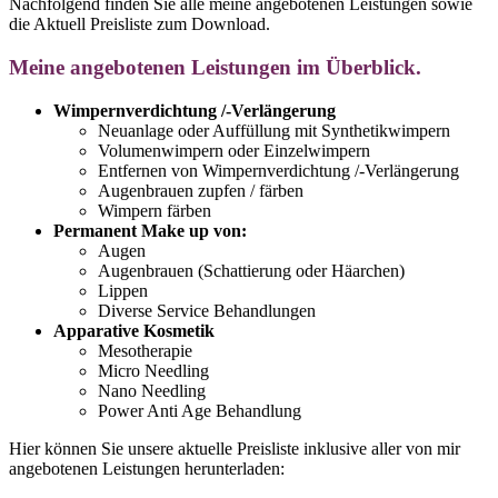
Nachfolgend finden Sie alle meine angebotenen Leistungen sowie
die Aktuell Preisliste zum Download.
Meine angebotenen Leistungen im Überblick.
Wimpernverdichtung /-Verlängerung
Neuanlage oder Auffüllung mit Synthetikwimpern
Volumenwimpern oder Einzelwimpern
Entfernen von Wimpernverdichtung /-Verlängerung
Augenbrauen zupfen / färben
Wimpern färben
Permanent Make up von:
Augen
Augenbrauen (Schattierung oder Häarchen)
Lippen
Diverse Service Behandlungen
Apparative Kosmetik
Mesotherapie
Micro Needling
Nano Needling
Power Anti Age Behandlung
Hier können Sie unsere aktuelle Preisliste inklusive aller von mir
angebotenen Leistungen herunterladen: