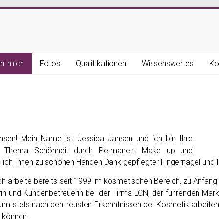
er mich
Fotos
Qualifikationen
Wissenswertes
Ko
nsen! Mein Name ist Jessica Jansen und ich bin Ihre
 Thema Schönheit durch Permanent Make up und
 ich Ihnen zu schönen Händen Dank gepflegter Fingernägel und 
ch arbeite bereits seit 1999 im kosmetischen Bereich, zu Anfang
rin und Kundenbetreuerin bei der Firma LCN, der führenden Mar
, um stets nach den neusten Erkenntnissen der Kosmetik arbeit
 können.