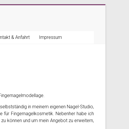
ntakt & Anfahrt
Impressum
Fingernagelmodellage.
 selbstständig in meinem eigenen Nagel-Studio,
ke für Fingernagelkosmetik. Nebenher habe ich
en zu können und um mein Angebot zu erweitern,