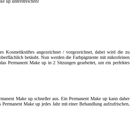
ke up unterstreichen!
s Kosmetikstiftes angezeichnet / vorgezeichnet, dabei wird die zu
oberflächlich betäubt. Nun werden die Farbpigmente mit mikrofeinen
 das Permanent Make up in 2 Sitzungen gearbeitet, um ein perfektes
Permanent Make up schneller aus. Ein Permanent Make up kann daher
as Permanent Make up jedes Jahr mit einer Behandlung aufzufrischen,