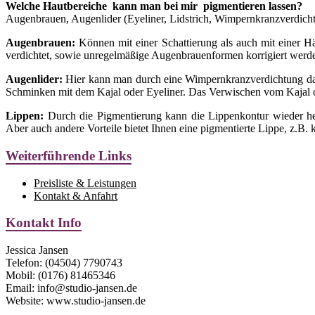
Welche Hautbereiche kann man bei mir pigmentieren lassen?
Augenbrauen, Augenlider (Eyeliner, Lidstrich, Wimpernkranzverdich
Augenbrauen:
Können mit einer Schattierung als auch mit einer 
verdichtet, sowie unregelmäßige Augenbrauenformen korrigiert werd
Augenlider:
Hier kann man durch eine Wimpernkranzverdichtung das Au
Schminken mit dem Kajal oder Eyeliner. Das Verwischen vom Kajal o
Lippen:
Durch die Pigmentierung kann die Lippenkontur wieder her
Aber auch andere Vorteile bietet Ihnen eine pigmentierte Lippe, z.B. k
Weiterführende Links
Preisliste & Leistungen
Kontakt & Anfahrt
Kontakt Info
Jessica Jansen
Telefon: (04504) 7790743
Mobil: (0176) 81465346
Email: info@studio-jansen.de
Website: www.studio-jansen.de