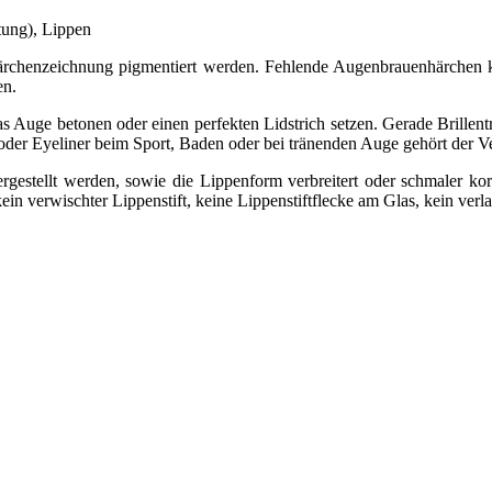
tung), Lippen
Härchenzeichnung pigmentiert werden. Fehlende Augenbrauenhärchen 
en.
ge betonen oder einen perfekten Lidstrich setzen. Gerade Brillenträge
der Eyeliner beim Sport, Baden oder bei tränenden Auge gehört der V
gestellt werden, sowie die Lippenform verbreitert oder schmaler ko
ein verwischter Lippenstift, keine Lippenstiftflecke am Glas, kein verl