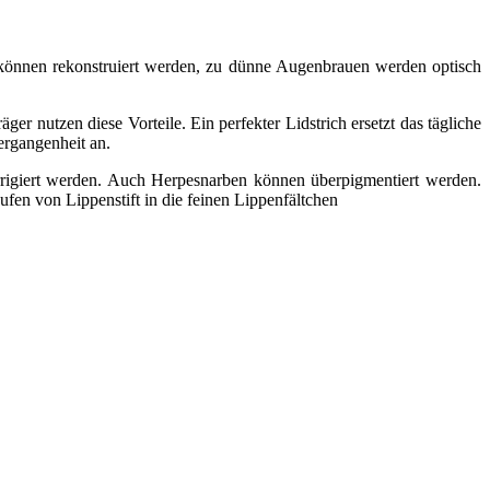
können rekonstruiert werden, zu dünne Augenbrauen werden optisch
r nutzen diese Vorteile. Ein perfekter Lidstrich ersetzt das tägliche
ergangenheit an.
rrigiert werden. Auch Herpesnarben können überpigmentiert werden.
aufen von Lippenstift in die feinen Lippenfältchen