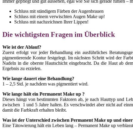
Immer gepflegt und gut aussehen, egal wie Sie sich gerade fühlen –
Schluss mit ständigem Färben der Augenbrauen
Schluss mit einem verwischten Augen Make up!
Schluss mit nachzeichnen Ihrer Lippen!
Die wichtigsten Fragen im Überblick
Wie ist der Ablauf?
Zuerst erfolgt vor jeder Behandlung ein ausführliches Beratungsg
pigmentierende Kontur festgelegt. Im nächsten Schritt wird der Fa
Nadeln in die oberste Hautschicht eingebracht. Da die Haut ab dem
Ergebnis zu erzielen.
Wie lange dauert eine Behandlung?
1 – 2,5 Std. je nachdem was pigmentiert wird.
Wie lange hält ein Permanent Make up ?
Dieses hängt von bestimmten Faktoren ab, je nach Hauttyp und Leb
zwischen 1 und 5 Jahre halten. Es verschwindet aber nicht auf einm
damit die Farbkraft erhalten bleibt.
Was ist der Unterschied zwischen Permanent Make up und eine
Eine Tätowierung hält ein Leben lang – Permanent Make up verblasst 